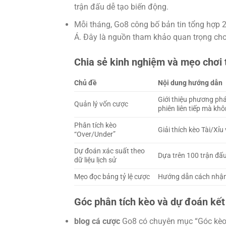
trận đấu dễ tạo biến động.
Mỗi tháng, Go8 công bố bản tin tổng hợp 20
Á. Đây là nguồn tham khảo quan trọng cho
Chia sẻ kinh nghiệm và mẹo chơi 
Chủ đề
Nội dung hướng dẫn
Giới thiệu phương pháp
Quản lý vốn cược
phiên liên tiếp mà khô
Phân tích kèo
Giải thích kèo Tài/Xỉu
“Over/Under”
Dự đoán xác suất theo
Dựa trên 100 trận đấu
dữ liệu lịch sử
Mẹo đọc bảng tỷ lệ cược
Hướng dẫn cách nhận 
Góc phân tích kèo và dự đoán kết
blog cá cược
Go8 có chuyên mục “Góc kèo c