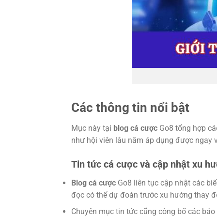
Các thông tin nổi bật
Mục này tại
blog cá cược
Go8 tổng hợp các
như hội viên lâu năm áp dụng được ngay v
Tin tức cá cược và cập nhật xu h
Blog cá cược
Go8 liên tục cập nhật các biế
đọc có thể dự đoán trước xu hướng thay đổ
Chuyên mục tin tức cũng công bố các báo cá