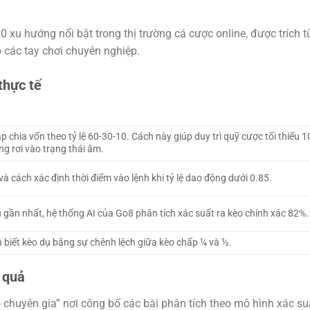
 xu hướng nổi bật trong thị trường cá cược online, được trích 
 các tay chơi chuyên nghiệp.
thực tế
 chia vốn theo tỷ lệ 60-30-10. Cách này giúp duy trì quỹ cược tối thiểu 1
ng rơi vào trạng thái âm.
 và cách xác định thời điểm vào lệnh khi tỷ lệ dao động dưới 0.85.
 gần nhất, hệ thống AI của Go8 phân tích xác suất ra kèo chính xác 82%.
biết kèo dụ bằng sự chênh lệch giữa kèo chấp ¼ và ½.
 quả
huyên gia” nơi công bố các bài phân tích theo mô hình xác suất