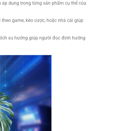
ch áp dụng trong từng sản phẩm cụ thể của
 theo game, kèo cược, hoặc nhà cái giúp
n tích xu hướng giúp người đọc định hướng