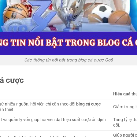
Các thông tin nổi bật trong blog cá cược Go8
cá cược
Hiệu quả th
từ nhiều nguồn, hội viên chỉ cần theo dõi
blog cá cược
Giảm trung b
n thiết.
 và quản lý vốn giúp hội viên đạt hiệu suất cược ổn định
Tăng tỷ lệ t
dõi.
Giúp người c