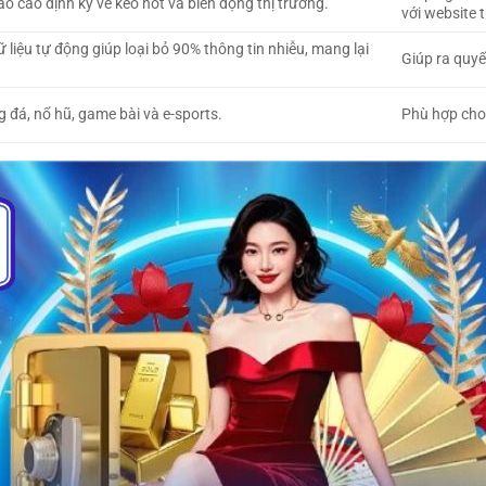
 cáo định kỳ về kèo hot và biến động thị trường.
với website 
liệu tự động giúp loại bỏ 90% thông tin nhiễu, mang lại
Giúp ra quyế
g đá, nổ hũ, game bài và e-sports.
Phù hợp cho 