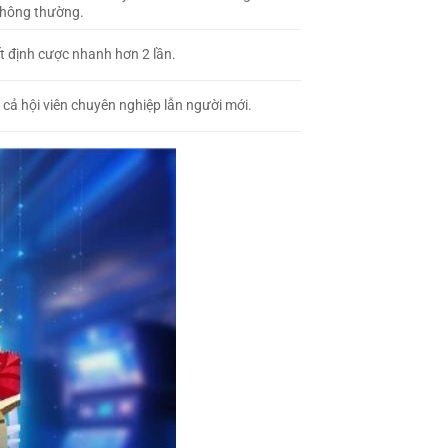
thông thường.
t định cược nhanh hơn 2 lần.
cả hội viên chuyên nghiệp lẫn người mới.